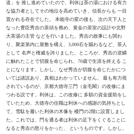
道」を
推し進めていたので
、利休は茶の湯における有力
な協力者としてその地位を高めていき、信長からも
一目
置かれる存在でした。
本能寺の変の後も
、次の天下人と
なった豊臣秀吉の茶頭を務め、黄金の茶室の設計や北野
大茶湯の
主管
などを行いました。秀吉の政事にも関わ
り、聚楽第内に屋敷を構え、3,000石を賜わるなど、茶人
として
名声と権威を誇りました。ところが、秀吉の逆鱗
に触れたことで切腹を命じられ、70歳で生涯を終える
こ
とになります。しかし、なぜ秀吉が切腹を命じたかにつ
いては諸説あり、真相はわかっていません。
最も有力視
されているのが、京都大徳寺三門（金毛閣）の改修にま
つわる説です。利休は、この改修に
多額の資金援助をし
ていたため、大徳寺の住職は利休への感謝の気持ちとし
て、雪駄を履いた利休の木像を
楼門の2階に設置しまし
た。これでは、門を通る者は利休の足下をくぐることに
なると秀吉の怒りをかった、
というものです。しかし、