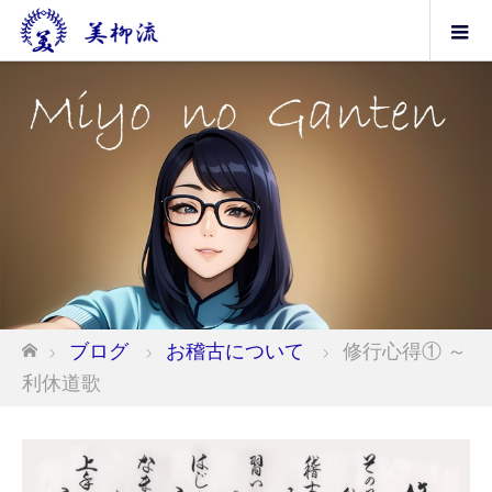
ホーム
ブログ
お稽古について
修行心得① ～
利休道歌