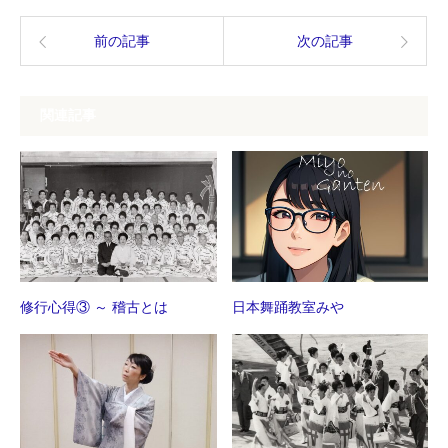
前の記事
次の記事
関連記事
修行心得③ ～ 稽古とは
日本舞踊教室みや