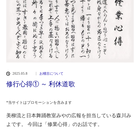
2025.05.8
お稽古について
修行心得① ～ 利休道歌
*当サイトはプロモーションを含みます
美柳流と日本舞踊教室みやの広報を担当している森川み
よです。
今回は「修業心得」のお話です。