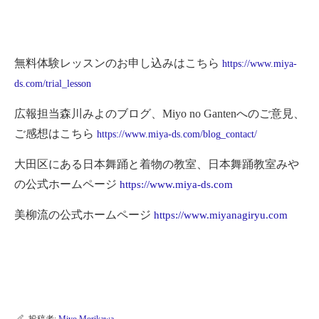
無料体験レッスンのお申し込みはこちら
https://www.miya-
ds.com/trial_lesson
広報担当森川みよのブログ、Miyo no Gantenへのご意見、
ご感想はこちら
https://www.miya-ds.com/blog_contact/
大田区にある日本舞踊と着物の教室、日本舞踊教室みや
の公式ホームページ
https://www.miya-ds.com
美柳流の公式ホームページ
https://www.miyanagiryu.com
投稿者:
Miyo Morikawa