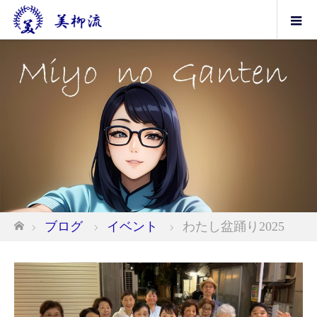
ホーム
ブログ
イベント
わたし盆踊り2025