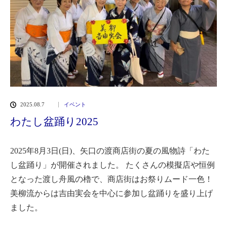
2025.08.7
イベント
わたし盆踊り2025
2025年8月3日(日)、矢口の渡商店街の夏の風物詩「わた
し盆踊り」が開催されました。
たくさんの模擬店や恒例
となった渡し舟風の櫓で、商店街はお祭りムード一色！
美柳流からは吉由実会を中心に参加し盆踊りを盛り上げ
ました。