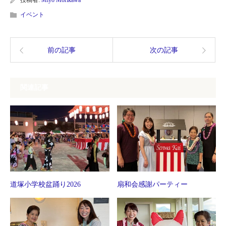
イベント
前の記事
次の記事
関連記事
道塚小学校盆踊り2026
扇和会感謝パーティー