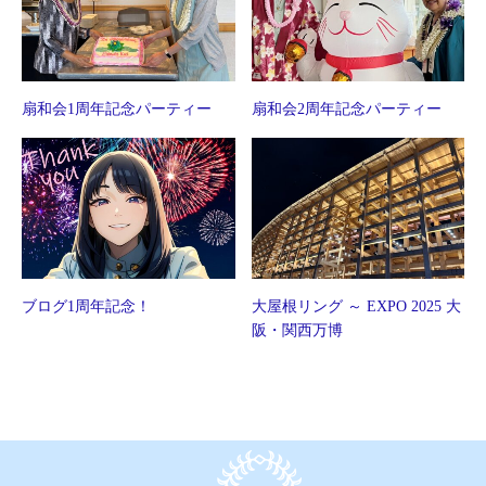
扇和会1周年記念パーティー
扇和会2周年記念パーティー
ブログ1周年記念！
大屋根リング ～ EXPO 2025 大
阪・関西万博